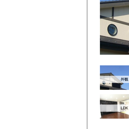
外観
LDK