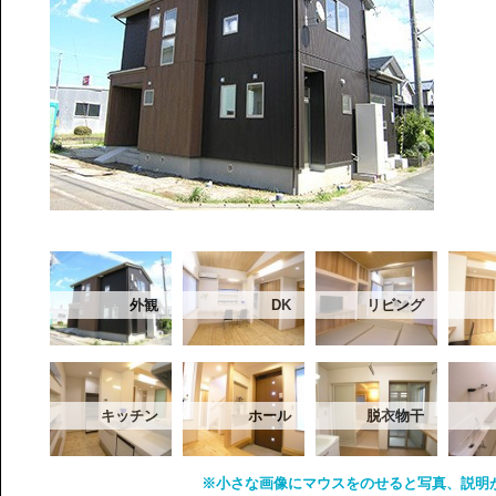
外観
DK
リビング
キッチン
ホール
脱衣物干
※小さな画像にマウスをのせると写真、説明