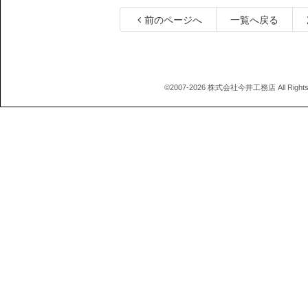
前のページへ
一覧へ戻る
©2007-2026 株式会社今井工務店 All Rights 