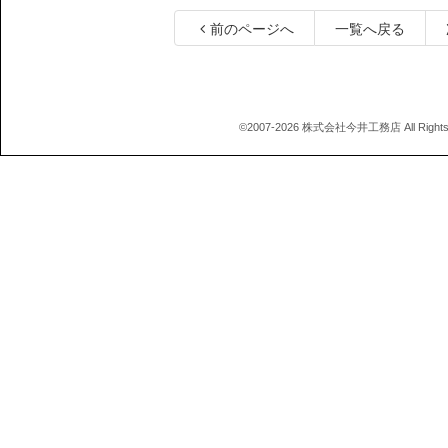
前のページへ
一覧へ戻る
©2007-2026 株式会社今井工務店 All Rights 