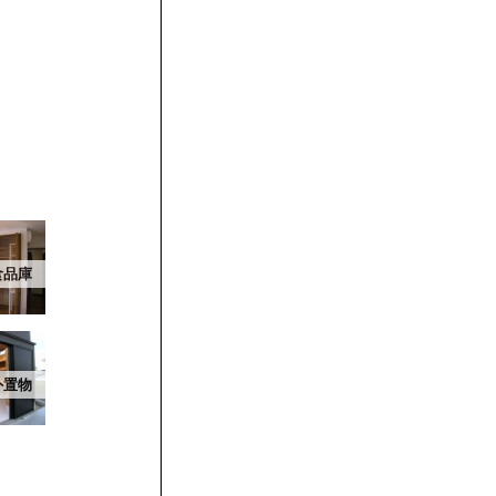
食品庫
外置物