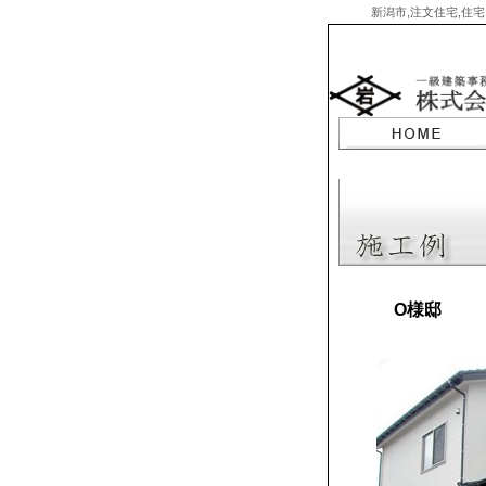
新潟市,注文住宅,住宅
Skip
to
content
O様邸