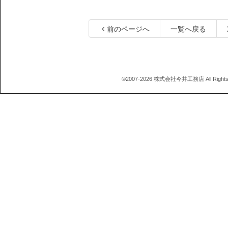
前のページへ
一覧へ戻る
©2007-2026 株式会社今井工務店 All Rights 