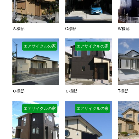
Ｓ様邸
O様邸
W様邸
エアサイクルの家
エアサイクルの家
Ｏ様邸
Ｏ様邸
T様邸
エアサイクルの家
エアサイクルの家