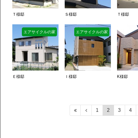
Ｔ様邸
Ｓ様邸
Ｔ様邸
エアサイクルの家
エアサイクルの家
Ｅ様邸
Ｉ様邸
K様邸
1
2
3
4