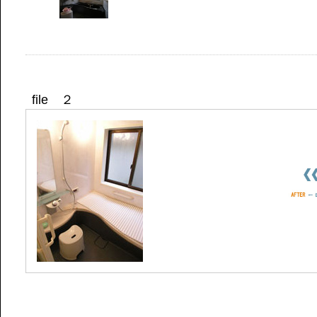
file ２