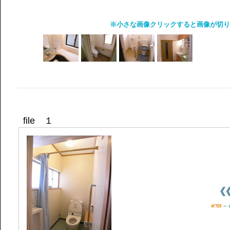
※小さな画像クリックすると画像が切り
file １