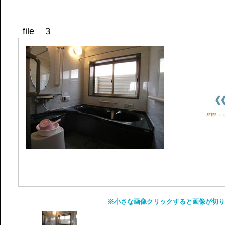
file ３
※小さな画像クリックすると画像が切り