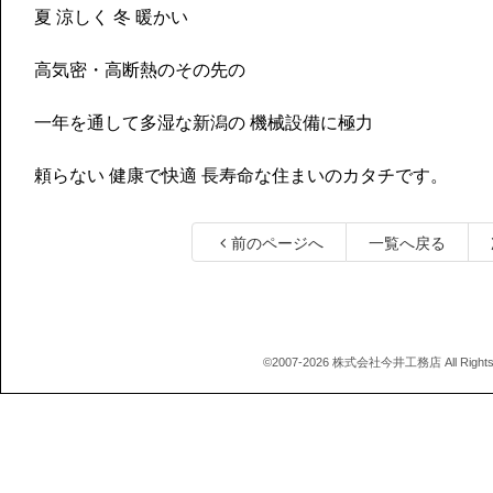
夏 涼しく 冬 暖かい
高気密・高断熱のその先の
一年を通して多湿な新潟の 機械設備に極力
頼らない 健康で快適 長寿命な住まいのカタチです。
前のページへ
一覧へ戻る
©2007-2026 株式会社今井工務店 All Rights 