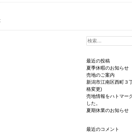
t
検
索:
最近の投稿
夏季休暇のお知らせ
売地のご案内
新潟市江南区西町３丁
格変更)
売地情報をハトマー
した。
夏期休業のお知らせ
最近のコメント