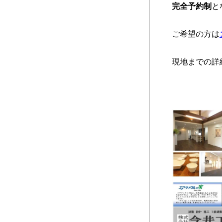
完全予約制
と
ご希望の方は
現地までの詳