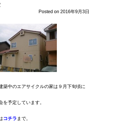
定
Posted on
2016年9月3日
建築中のエアサイクルの家は９月下旬頃に
会を予定しています。
は
コチラ
まで。